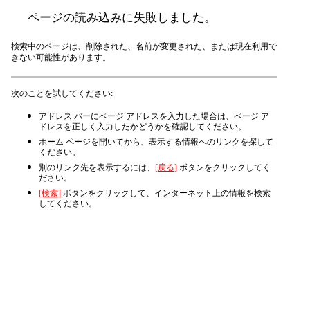
ページの読み込みに失敗しました。
検索中のページは、削除された、名前が変更された、または現在利用で
きない可能性があります。
次のことを試してください:
アドレス バーにページ アドレスを入力した場合は、ページ ア
ドレスを正しく入力したかどうかを確認してください。
ホーム ページを開いてから、表示する情報へのリンクを探して
ください。
別のリンク先を表示するには、
[戻る]
ボタンをクリックしてく
ださい。
[検索]
ボタンをクリックして、インターネット上の情報を検索
してください。