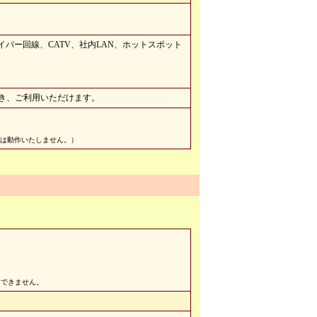
ァイバー回線、CATV、社内LAN、ホットスポット
除き、ご利用いただけます。
では動作いたしません。）
はできません。