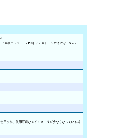
l
スサービス利用ソフト for PCをインストールするには、Service
て使用され、使用可能なメインメモリが少なくなっている場